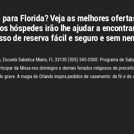
para Florida? Veja as melhores oferta
s hóspedes irão lhe ajudar a encontrar
sso de reserva fácil e seguro e sem ne
o, Escuela Sabatica Miami, FL 33130 (305) 545-0300. Programa de Sab
icipar da Missa nos domingos e demais feriados religiosos de preceit
do grave. A magia de Orlando inspira pedidos de casamento: da fé e d