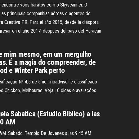
e encontre voos baratos com o Skyscanner. O
as principais companhias aéreas e agentes de
a Creativa PR. Para el año 2015, desde la diáspora,
gresar en el año 2017, después del paso del Huracán
o de mim mesmo, em um mergulho
as. É a magia do compreender, de
ood e Winter Park perto
ificação Nº 4,5 de 5 no Tripadvisor e classificado
 Chicken, Melbourne: Veja 10 dicas e avaliações
la Sabatica (Estudio Biblico) a las
:00 AM
15 AM. Sabado, Templo De Jovenes a las 9:45 AM.