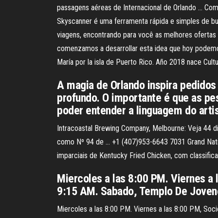
passagens aéreas de Internacional de Orlando … Com
Skyscanner é uma ferramenta rápida e simples de b
viagens, encontrando para você as melhores ofertas 
comenzamos a desarrollar esta idea que hoy podemos 
María por la isla de Puerto Rico. Año 2018 nace Cult
A magia de Orlando inspira pedido
profundo. O importante é que as p
poder entender a linguagem do artis
Intracoastal Brewing Company, Melbourne: Veja 44 di
como Nº 94 de … +1 (407)953-6643 7031 Grand Nation
imparciais de Kentucky Fried Chicken, com classific
Miercoles a las 8:00 PM. Viernes a 
9:15 AM. Sabado, Templo De Jovene
Miercoles a las 8:00 PM. Viernes a las 8:00 PM, Soc