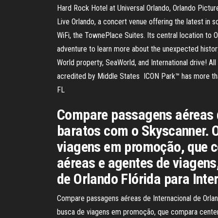
Hard Rock Hotel at Universal Orlando, Orlando Pictu
Live Orlando, a concert venue offering the latest in
WiFi, the TownePlace Suites. Its central location to
adventure to learn more about the unexpected history 
World property, SeaWorld, and International drive! A
acredited by Middle States ICON Park™ has more than 
FL
Compare passagens aéreas de
baratos com o Skyscanner. 
viagens em promoção, que c
aéreas e agentes de viagens
de Orlando Flórida para Inte
Compare passagens aéreas de Internacional de Orla
busca de viagens em promoção, que compara centena