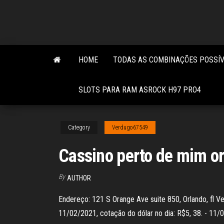
Skip
to
the
content
HOME
TODAS AS COMBINAÇÕES POSSÍV
SLOTS PARA RAM ASROCK H97 PRO4
Category
Verdugo67549
Cassino perto de mim or
By
AUTHOR
Endereço: 121 S Orange Ave suite 850, Orlando, fl V
11/02/2021, cotação do dólar no dia: R$5, 38. - 11