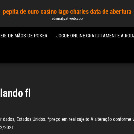
pepita de ouro casino lago charles data de abertura
admiraljzvt.web.app
EIS DE MÃOS DE POKER
JOGUE ONLINE GRATUITAMENTE A ROD
lando fl
er dados, Estados Unidos. *preço em real sujeito A alteração conforme v
/02/2021