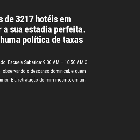
s de 3217 hotéis em
 a sua estadia perfeita.
nhuma política de taxas
ado. Escuela Sabatica: 9:30 AM – 10:50 AM O
o, observando o descanso dominical; e quem
o amor. É a retratação de mim mesmo, em um