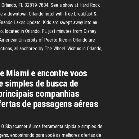
d, Orlando, FL 32819-7834. See a show at Hard Rock
nce a downtown Orlando hotel with free breakfast &
, Grande Lakes Update: Kids are swept away into an
do, located in Orlando, FL just minutes from Disney
American University of Puerto Rico in Orlando are
ions, all anchored by The Wheel. Visit us in Orlando,
de Miami e encontre voos
e simples de busca de
principais companhias
fertas de passagens aéreas
 O Skyscanner é uma ferramenta rápida e simples de
ens, encontrando para você as melhores ofertas de